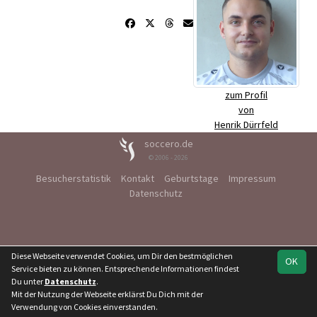
zum Profil
von
Henrik Dürrfeld
soccero.de
© 2006 - 2026
Besucherstatistik
Kontakt
Geburtstage
Impressum
Datenschutz
Diese Webseite verwendet Cookies, um Dir den bestmöglichen
OK
Service bieten zu können. Entsprechende Informationen findest
Du unter
Datenschutz
.
Mit der Nutzung der Webseite erklärst Du Dich mit der
Verwendung von Cookies einverstanden.