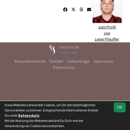
zum Profil
von
Lenni Pfeuffer
soccero.de
© 2006 - 2026
Besucherstatistik
Kontakt
Geburtstage
Impressum
Datenschutz
Diese Webseite verwendet Cookies, um Dir den bestmöglichen
OK
Service bieten zu können. Entsprechende Informationen findest
Du unter
Datenschutz
.
Mit der Nutzung der Webseite erklärst Du Dich mit der
Verwendung von Cookies einverstanden.