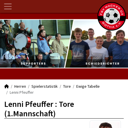
Herren
Spielerstatistik
Tore
Ewige Tabelle
Lenni Pfeuffer
Lenni Pfeuffer : Tore
(1.Mannschaft)