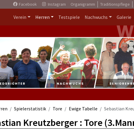
Facebook
Instagram
Organigramm
Traditionspflege
Verein
Herren
Testspiele
Nachwuchs
Galerie
rren
Spielerstatistik
Tore
Ewige Tabelle
Sebastian Kre
stian Kreutzberger : Tore (3.Man