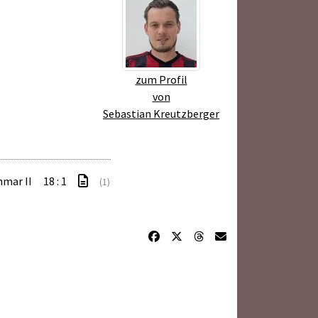
zum Profil
von
Sebastian Kreutzberger
hmar II
18 : 1
(1)