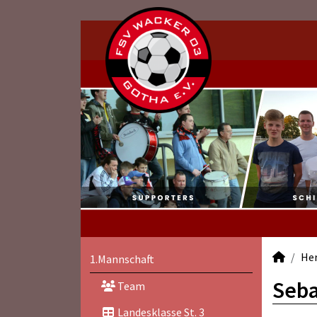
He
1.Mannschaft
Seba
Team
Landesklasse St. 3