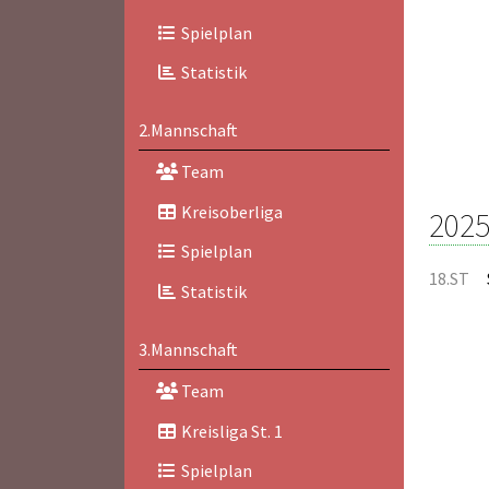
Spielplan
Statistik
2.Mannschaft
Team
Kreisoberliga
2025
Spielplan
18.ST
Statistik
3.Mannschaft
Team
Kreisliga St. 1
Spielplan