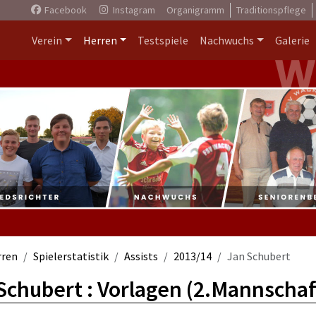
Facebook
Instagram
Organigramm
Traditionspflege
Verein
Herren
Testspiele
Nachwuchs
Galerie
rren
Spielerstatistik
Assists
2013/14
Jan Schubert
Schubert : Vorlagen (2.Mannschaf