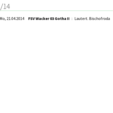
/14
Mo, 21.04.2014
FSV Wacker 03 Gotha II
:
Lautert. Bischofroda