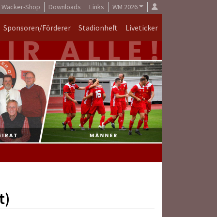
Wacker-Shop
Downloads
Links
WM 2026
Sponsoren/Förderer
Stadionheft
Liveticker
t)