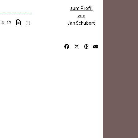
zum Profil
von
4 : 12
Jan Schubert
(1)