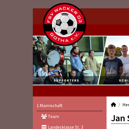
He
1.Mannschaft
Jan 
Team
Landesklasse St. 3