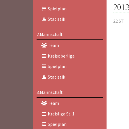
2013
Spielplan
Statistik
22.ST
2.Mannschaft
Team
Kreisoberliga
Spielplan
Statistik
3.Mannschaft
Team
Kreisliga St. 1
Spielplan