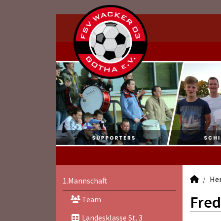
He
1.Mannschaft
Fred
Team
Landesklasse St. 3