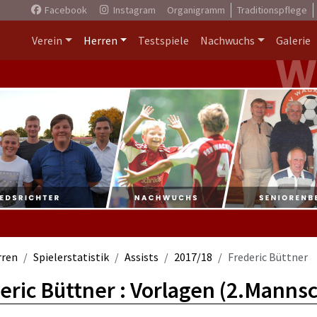
Facebook
Instagram
Organigramm
Traditionspflege
Verein
Herren
Testspiele
Nachwuchs
Galerie
rren
Spielerstatistik
Assists
2017/18
Frederic Büttner
eric Büttner : Vorlagen (2.Mannsc