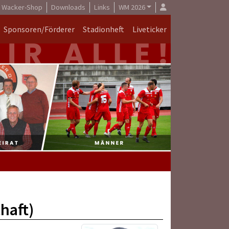
Wacker-Shop
Downloads
Links
WM 2026
Sponsoren/Förderer
Stadionheft
Liveticker
haft)