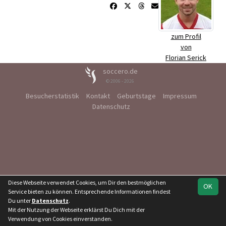
zum Profil
von
Florian Serick
soccero.de
© 2006 - 2026
Besucherstatistik
Kontakt
Geburtstage
Impressum
Datenschutz
Diese Webseite verwendet Cookies, um Dir den bestmöglichen
OK
Service bieten zu können. Entsprechende Informationen findest
Du unter
Datenschutz
.
Mit der Nutzung der Webseite erklärst Du Dich mit der
Verwendung von Cookies einverstanden.