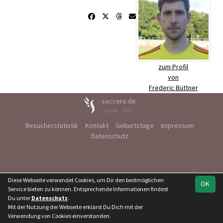
zum Profil
von
Frederic Büttner
soccero.de
© 2006 - 2026
Besucherstatistik
Kontakt
Geburtstage
Impressum
Datenschutz
Diese Webseite verwendet Cookies, um Dir den bestmöglichen
OK
Service bieten zu können. Entsprechende Informationen findest
Du unter
Datenschutz
.
Mit der Nutzung der Webseite erklärst Du Dich mit der
Verwendung von Cookies einverstanden.