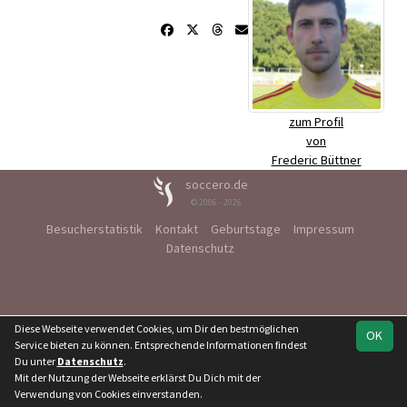
zum Profil
von
Frederic Büttner
soccero.de
© 2006 - 2026
Besucherstatistik
Kontakt
Geburtstage
Impressum
Datenschutz
Diese Webseite verwendet Cookies, um Dir den bestmöglichen
OK
Service bieten zu können. Entsprechende Informationen findest
Du unter
Datenschutz
.
Mit der Nutzung der Webseite erklärst Du Dich mit der
Verwendung von Cookies einverstanden.