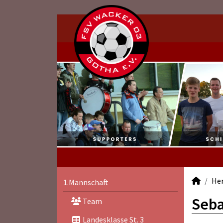
He
1.Mannschaft
Seba
Team
Landesklasse St. 3