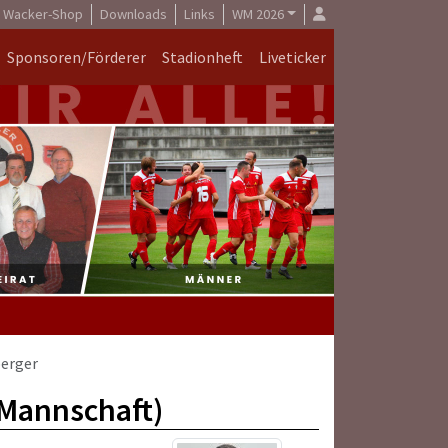
Wacker-Shop
Downloads
Links
WM 2026
Sponsoren/Förderer
Stadionheft
Liveticker
berger
.Mannschaft)