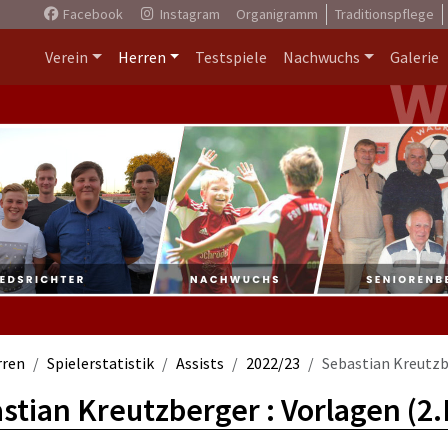
Facebook
Instagram
Organigramm
Traditionspflege
Verein
Herren
Testspiele
Nachwuchs
Galerie
rren
Spielerstatistik
Assists
2022/23
Sebastian Kreutz
stian Kreutzberger : Vorlagen (2