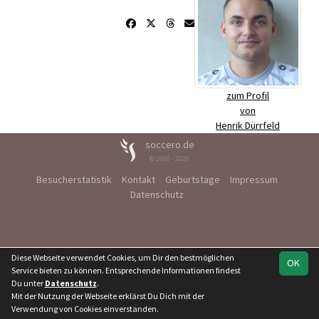
zum Profil
von
Henrik Dürrfeld
soccero.de
© 2006 - 2026
Besucherstatistik
Kontakt
Geburtstage
Impressum
Datenschutz
Diese Webseite verwendet Cookies, um Dir den bestmöglichen
OK
Service bieten zu können. Entsprechende Informationen findest
Du unter
Datenschutz
.
Mit der Nutzung der Webseite erklärst Du Dich mit der
Verwendung von Cookies einverstanden.