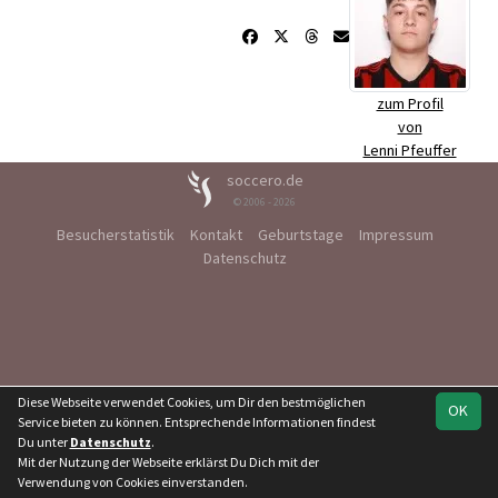
zum Profil
von
Lenni Pfeuffer
soccero.de
© 2006 - 2026
Besucherstatistik
Kontakt
Geburtstage
Impressum
Datenschutz
Diese Webseite verwendet Cookies, um Dir den bestmöglichen
OK
Service bieten zu können. Entsprechende Informationen findest
Du unter
Datenschutz
.
Mit der Nutzung der Webseite erklärst Du Dich mit der
Verwendung von Cookies einverstanden.