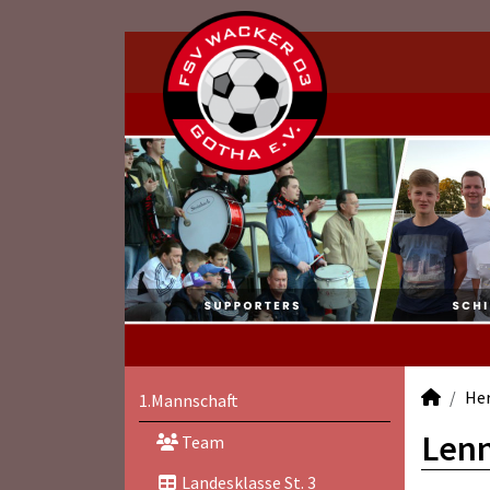
He
1.Mannschaft
Lenn
Team
Landesklasse St. 3