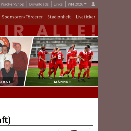
Wacker-Shop
Downloads
Links
WM 2026
Sponsoren/Förderer
Stadionheft
Liveticker
ft)