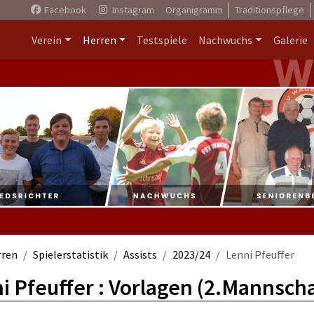
Facebook
Instagram
Organigramm
Traditionspflege
Verein
Herren
Testspiele
Nachwuchs
Galerie
rren
Spielerstatistik
Assists
2023/24
Lenni Pfeuffer
i Pfeuffer : Vorlagen (2.Mannscha