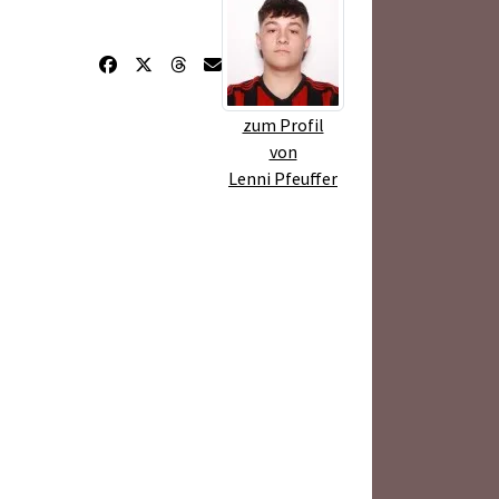
zum Profil
von
Lenni Pfeuffer