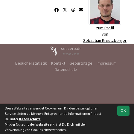
zum Profil
von
Sebastian Kreutzberger
soccero.de
© 2006 - 2026
Besucherstatistik
Kontakt
Geburtstage
Impressum
Datenschutz
Diese Webseite verwendet Cookies, um Dir den bestmöglichen
OK
Service bieten zu können. Entsprechende Informationen findest
Du unter
Datenschutz
.
Mit der Nutzung der Webseite erklärst Du Dich mit der
Verwendung von Cookies einverstanden.