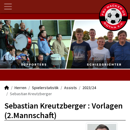
Herren
Spielerstatistik
Assists
2023/24
Sebastian Kreutzberger
Sebastian Kreutzberger : Vorlagen
(2.Mannschaft)