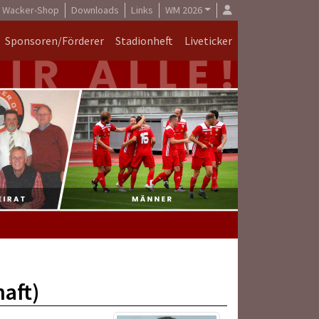
Wacker-Shop
Downloads
Links
WM 2026
Sponsoren/Förderer
Stadionheft
Liveticker
aft)