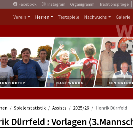
Facebook
Instagram
Organigramm
Traditionspflege
Verein
Herren
Testspiele
Nachwuchs
Galerie
rren
Spielerstatistik
Assists
2025/26
Henrik Dürrfeld
ik Dürrfeld : Vorlagen (3.Mannsch