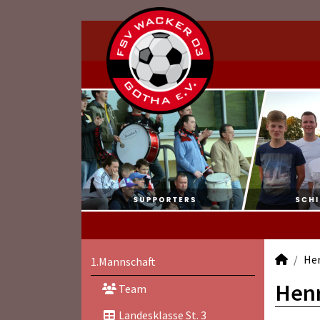
He
1.Mannschaft
Henr
Team
Landesklasse St. 3