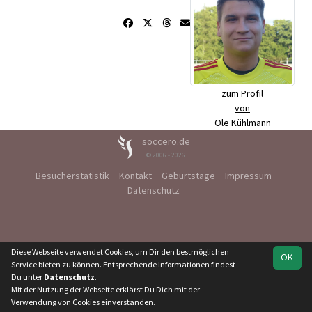
zum Profil
von
Ole Kühlmann
soccero.de
© 2006 - 2026
Besucherstatistik
Kontakt
Geburtstage
Impressum
Datenschutz
Diese Webseite verwendet Cookies, um Dir den bestmöglichen
OK
Service bieten zu können. Entsprechende Informationen findest
Du unter
Datenschutz
.
Mit der Nutzung der Webseite erklärst Du Dich mit der
Verwendung von Cookies einverstanden.