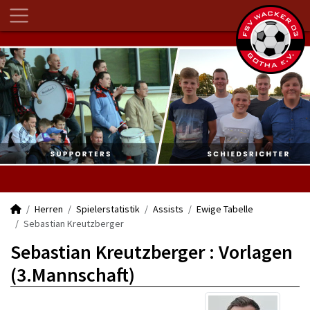
Herren
Spielerstatistik
Assists
Ewige Tabelle
Sebastian Kreutzberger
Sebastian Kreutzberger : Vorlagen
(3.Mannschaft)