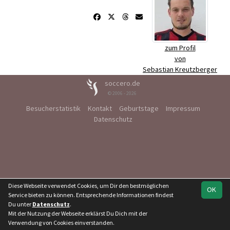
zum Profil
von
Sebastian Kreutzberger
soccero.de
© 2006 - 2026
Besucherstatistik
Kontakt
Geburtstage
Impressum
Datenschutz
Diese Webseite verwendet Cookies, um Dir den bestmöglichen
OK
Service bieten zu können. Entsprechende Informationen findest
Du unter
Datenschutz
.
Mit der Nutzung der Webseite erklärst Du Dich mit der
Verwendung von Cookies einverstanden.