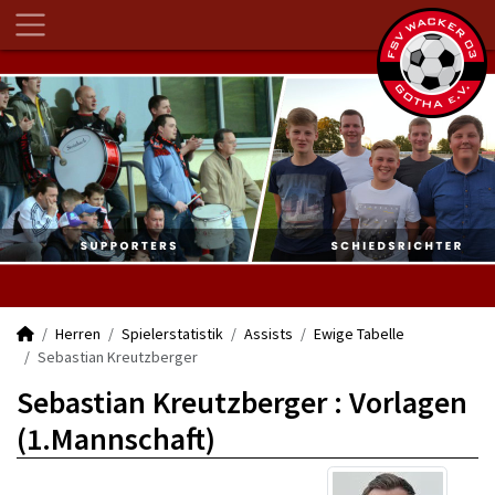
Herren
Spielerstatistik
Assists
Ewige Tabelle
Sebastian Kreutzberger
Sebastian Kreutzberger : Vorlagen
(1.Mannschaft)