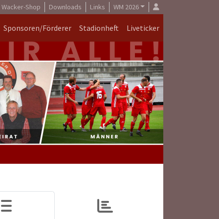
Wacker-Shop
Downloads
Links
WM 2026
Sponsoren/Förderer
Stadionheft
Liveticker