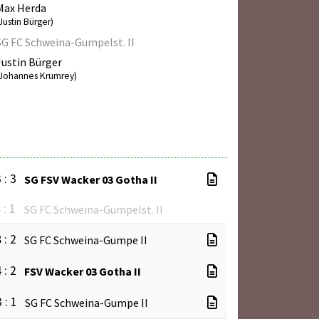
Max Herda
Justin Bürger)
SG FC Schweina-Gumpelst. II
Justin Bürger
(Johannes Krumrey)
 : 3
SG FSV Wacker 03 Gotha II
 : 1
SG FC Schweina-Gumpelst. II
 : 2
SG FC Schweina-Gumpe II
 : 2
FSV Wacker 03 Gotha II
 : 1
SG FC Schweina-Gumpe II