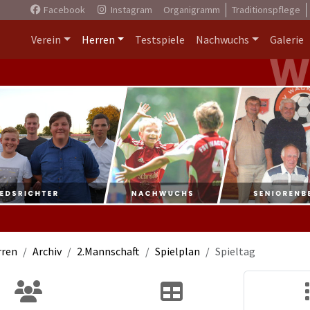
Facebook
Instagram
Organigramm
Traditionspflege
Verein
Herren
Testspiele
Nachwuchs
Galerie
rren
Archiv
2.Mannschaft
Spielplan
Spieltag