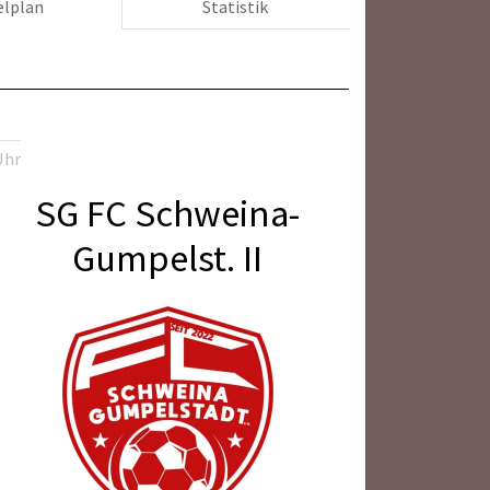
elplan
Statistik
Uhr
SG FC Schweina-
Gumpelst. II