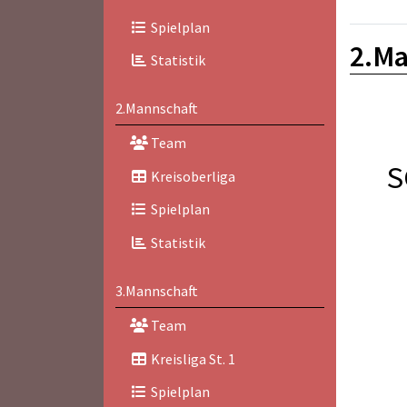
Spielplan
2.Ma
Statistik
2.Mannschaft
Team
S
Kreisoberliga
Spielplan
Statistik
3.Mannschaft
Team
Kreisliga St. 1
Spielplan