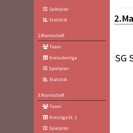
Spielplan
2.Ma
Statistik
2.Mannschaft
Team
SG 
Kreisoberliga
Spielplan
Statistik
3.Mannschaft
Team
Kreisliga St. 1
Spielplan