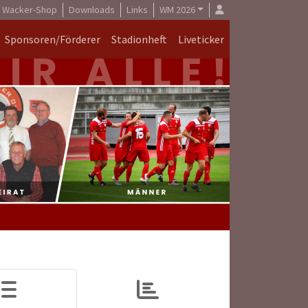
Wacker-Shop
Downloads
Links
WM 2026
Sponsoren/Förderer
Stadionheft
Liveticker