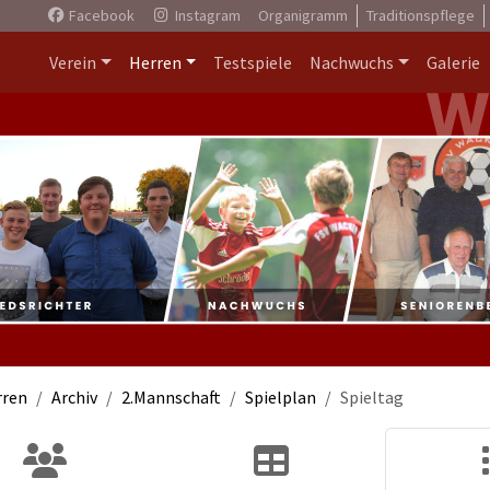
Facebook
Instagram
Organigramm
Traditionspflege
Verein
Herren
Testspiele
Nachwuchs
Galerie
rren
Archiv
2.Mannschaft
Spielplan
Spieltag