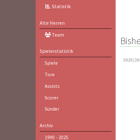
Statistik
Alte Herren
Team
Bishe
Spielerstatistik
2025/26
Spiele
Tore
Assists
Scorer
Sünder
Archiv
1990 - 2025