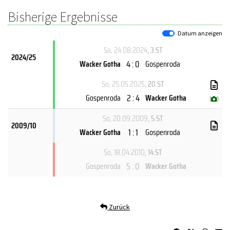
Bisherige Ergebnisse
Datum anzeigen
Sa, 24.08.2024
, 3.ST
2024/25
4 : 0
Wacker Gotha
Gospenroda
So, 25.05.2025
, 20.ST
2 : 4
Gospenroda
Wacker Gotha
(
)
So, 20.09.2009
, 5.ST
2009/10
1 : 1
Wacker Gotha
Gospenroda
So, 18.04.2010
, 14.ST
5 : 0
Gospenroda
Wacker Gotha
Zurück