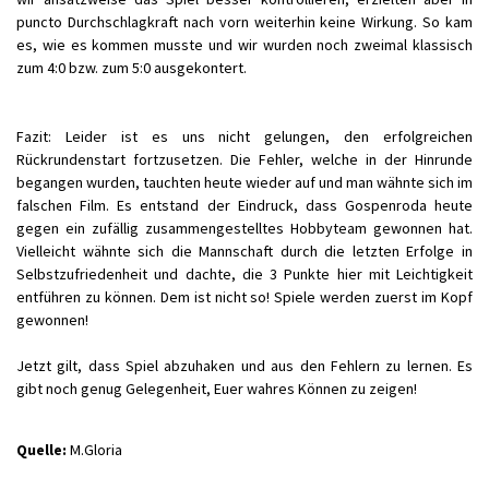
puncto Durchschlagkraft nach vorn weiterhin keine Wirkung. So kam
es, wie es kommen musste und wir wurden noch zweimal klassisch
zum 4:0 bzw. zum 5:0 ausgekontert.
Fazit: Leider ist es uns nicht gelungen, den erfolgreichen
Rückrundenstart fortzusetzen. Die Fehler, welche in der Hinrunde
begangen wurden, tauchten heute wieder auf und man wähnte sich im
falschen Film. Es entstand der Eindruck, dass Gospenroda heute
gegen ein zufällig zusammengestelltes Hobbyteam gewonnen hat.
Vielleicht wähnte sich die Mannschaft durch die letzten Erfolge in
Selbstzufriedenheit und dachte, die 3 Punkte hier mit Leichtigkeit
entführen zu können. Dem ist nicht so! Spiele werden zuerst im Kopf
gewonnen!
Jetzt gilt, dass Spiel abzuhaken und aus den Fehlern zu lernen. Es
gibt noch genug Gelegenheit, Euer wahres Können zu zeigen!
Quelle:
M.Gloria