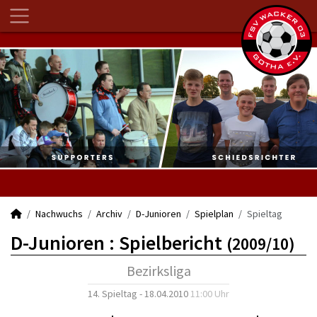
Nachwuchs
Archiv
D-Junioren
Spielplan
Spieltag
D-Junioren :
Spielbericht
(2009/10)
Bezirksliga
14. Spieltag - 18.04.2010
11:00 Uhr