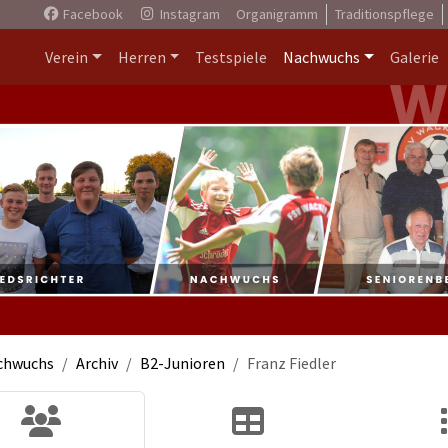
Facebook
Instagram
Organigramm
Traditionspflege
Verein
Herren
Testspiele
Nachwuchs
Galerie
chwuchs
Archiv
B2-Junioren
Franz Fiedler