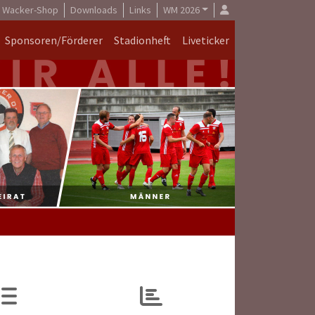
Wacker-Shop
Downloads
Links
WM 2026
Sponsoren/Förderer
Stadionheft
Liveticker