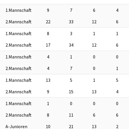
1.Mannschaft
9
7
6
4
2.Mannschaft
22
33
12
6
1.Mannschaft
8
3
1
1
2.Mannschaft
17
34
12
6
1.Mannschaft
4
1
0
0
2.Mannschaft
4
7
0
1
1.Mannschaft
13
5
1
5
2.Mannschaft
9
15
13
4
1.Mannschaft
1
0
0
0
2.Mannschaft
8
11
6
6
A-Junioren
10
21
13
2