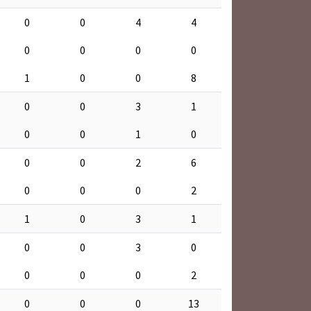
0
0
4
4
0
0
0
0
1
0
0
8
0
0
3
1
0
0
1
0
0
0
2
6
0
0
0
2
1
0
3
1
0
0
3
0
0
0
0
2
0
0
0
13