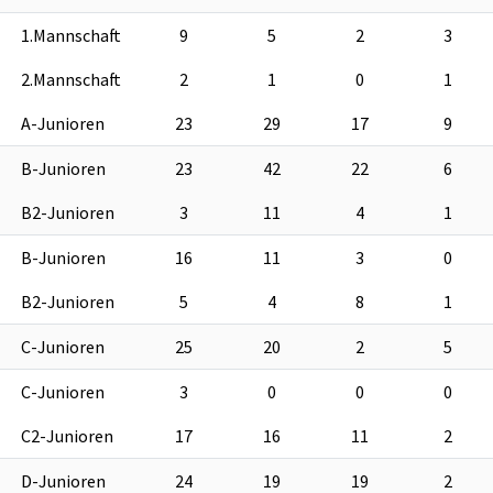
1.Mannschaft
9
5
2
3
2.Mannschaft
2
1
0
1
A-Junioren
23
29
17
9
B-Junioren
23
42
22
6
B2-Junioren
3
11
4
1
B-Junioren
16
11
3
0
B2-Junioren
5
4
8
1
C-Junioren
25
20
2
5
C-Junioren
3
0
0
0
C2-Junioren
17
16
11
2
D-Junioren
24
19
19
2