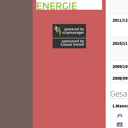
2011/12
2010/11
2009/10
2008/09
Gesam
1.Mann