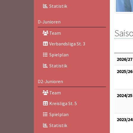
Statistik
D-Junioren
Saiso
Team
Verbandsliga St. 3
Spielplan
2026/27
Statistik
2025/26
D2-Junioren
Team
2024/25
Kreisliga St. 5
Spielplan
2023/24
Statistik