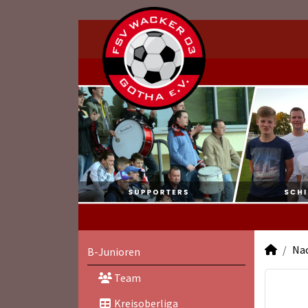
Na
B-Junioren
Team
Kreisoberliga