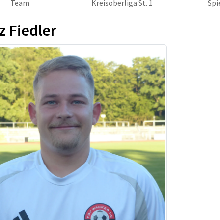
Team
Kreisoberliga St. 1
Spi
z Fiedler