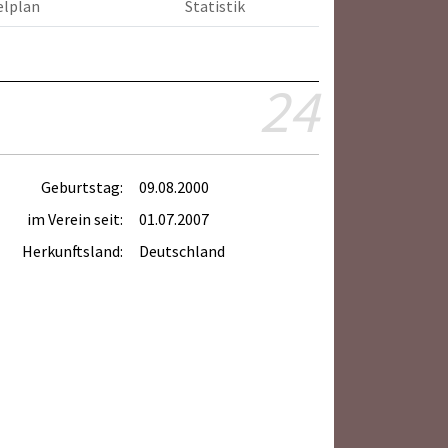
elplan
Statistik
24
Geburtstag:
09.08.2000
im Verein seit:
01.07.2007
Herkunftsland:
Deutschland