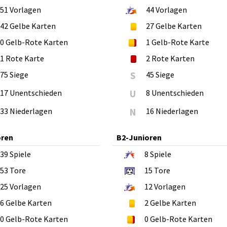
51
Vorlagen
44
Vorlagen
42
Gelbe Karten
27
Gelbe Karten
0
Gelb-Rote Karten
1
Gelb-Rote Karte
1
Rote Karte
2
Rote Karten
75 Siege
S
45 Siege
17 Unentschieden
U
8 Unentschieden
33 Niederlagen
N
16 Niederlagen
oren
B2-Junioren
39
Spiele
8
Spiele
53
Tore
15
Tore
25
Vorlagen
12
Vorlagen
6
Gelbe Karten
2
Gelbe Karten
0
Gelb-Rote Karten
0
Gelb-Rote Karten