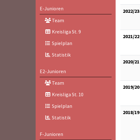
E-Junioren
2022/23
Team
Kreisliga St. 9
2021/22
Spielplan
Statistik
2020/21
E2-Junioren
Team
2019/20
Kreisliga St. 10
Spielplan
2018/19
Statistik
F-Junioren