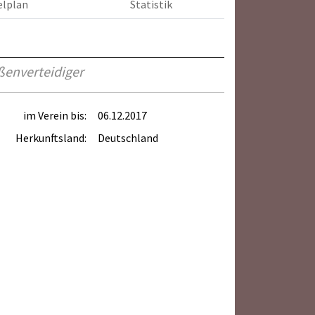
elplan
Statistik
ßenverteidiger
im Verein bis:
06.12.2017
Herkunftsland:
Deutschland