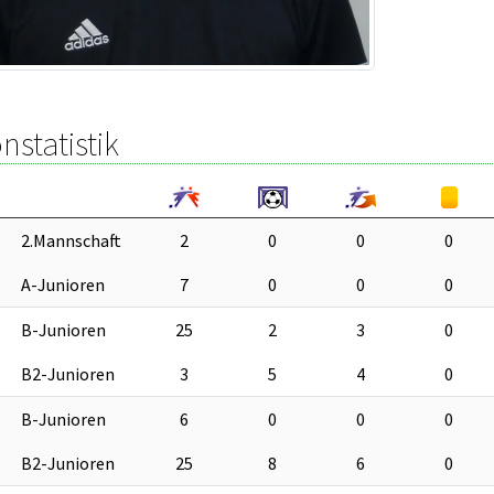
nstatistik
2.Mannschaft
2
0
0
0
A-Junioren
7
0
0
0
B-Junioren
25
2
3
0
B2-Junioren
3
5
4
0
B-Junioren
6
0
0
0
B2-Junioren
25
8
6
0