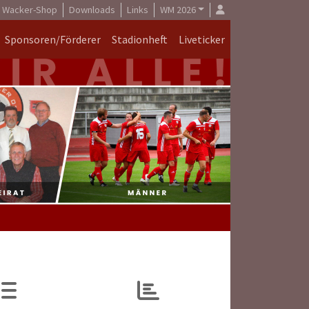
Wacker-Shop
Downloads
Links
WM 2026
Sponsoren/Förderer
Stadionheft
Liveticker