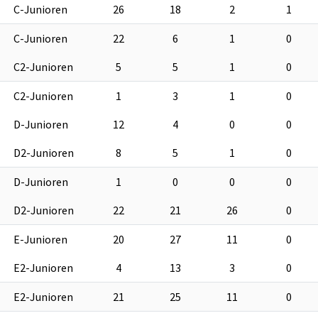
C-Junioren
26
18
2
1
C-Junioren
22
6
1
0
C2-Junioren
5
5
1
0
C2-Junioren
1
3
1
0
D-Junioren
12
4
0
0
D2-Junioren
8
5
1
0
D-Junioren
1
0
0
0
D2-Junioren
22
21
26
0
E-Junioren
20
27
11
0
E2-Junioren
4
13
3
0
E2-Junioren
21
25
11
0