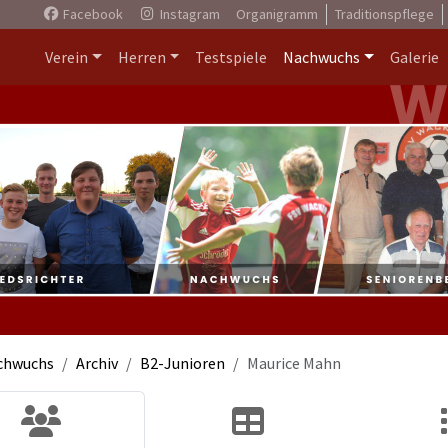
Facebook
Instagram
Organigramm
Traditionspflege
Verein
Herren
Testspiele
Nachwuchs
Galerie
chwuchs
Archiv
B2-Junioren
Maurice Mahn