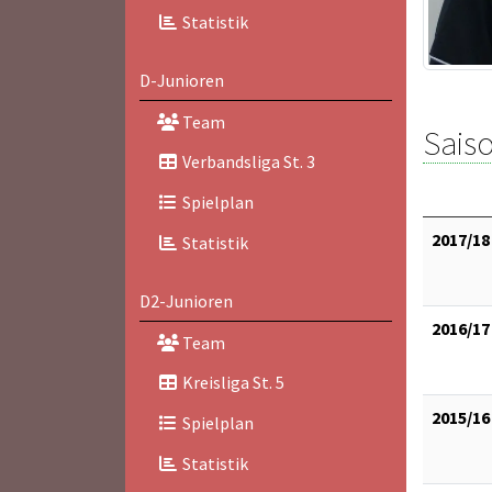
Statistik
D-Junioren
Team
Saiso
Verbandsliga St. 3
Spielplan
2017/18
Statistik
D2-Junioren
2016/17
Team
Kreisliga St. 5
2015/16
Spielplan
Statistik