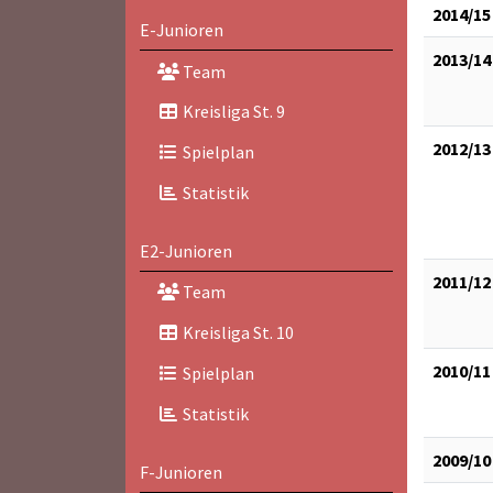
2014/15
E-Junioren
2013/14
Team
Kreisliga St. 9
2012/13
Spielplan
Statistik
E2-Junioren
2011/12
Team
Kreisliga St. 10
2010/11
Spielplan
Statistik
2009/10
F-Junioren