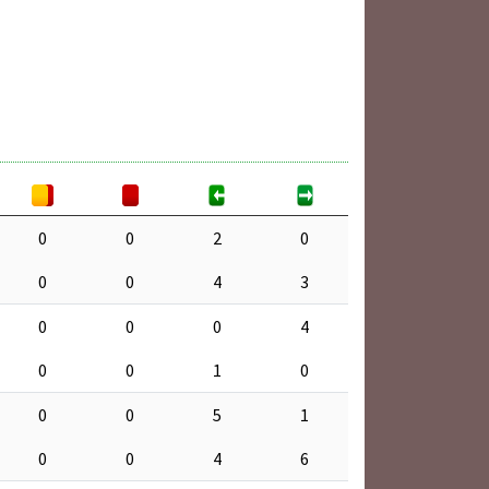
0
0
2
0
0
0
4
3
0
0
0
4
0
0
1
0
0
0
5
1
0
0
4
6