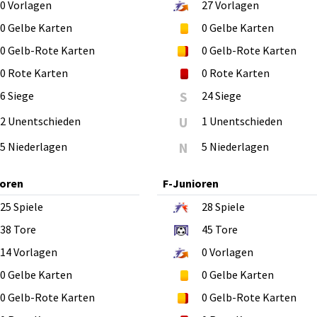
0
Vorlagen
27
Vorlagen
0
Gelbe Karten
0
Gelbe Karten
0
Gelb-Rote Karten
0
Gelb-Rote Karten
0
Rote Karten
0
Rote Karten
6 Siege
S
24 Siege
2 Unentschieden
U
1 Unentschieden
5 Niederlagen
N
5 Niederlagen
ioren
F-Junioren
25
Spiele
28
Spiele
38
Tore
45
Tore
14
Vorlagen
0
Vorlagen
0
Gelbe Karten
0
Gelbe Karten
0
Gelb-Rote Karten
0
Gelb-Rote Karten