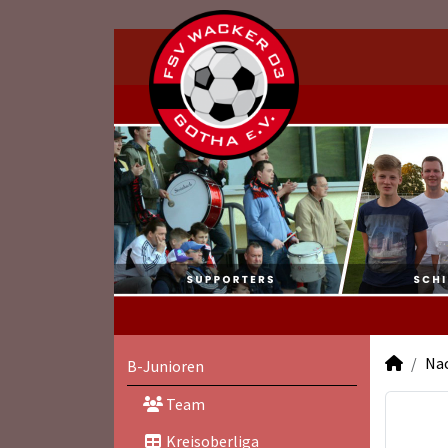
Na
B-Junioren
Team
Kreisoberliga