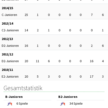
2014/15
C-Junioren
25
1
0
0
0
0
7
6
2013/14
C2-Junioren
14
2
1
0
0
0
0
1
2012/13
D2-Junioren
16
1
0
0
0
0
2
6
2011/12
D2-Junioren
20
11
6
0
0
0
16
4
2010/11
E2-Junioren
20
5
3
0
0
0
17
3
Gesamtstatistik
B-Junioren
B2-Junioren
6
Spiele
34
Spiele