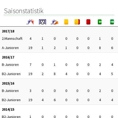
Saisonstatistik
2017/18
2.Mannschaft
4
1
0
0
0
0
1
0
A-Junioren
19
1
2
1
0
0
8
6
2016/17
B-Junioren
7
0
1
0
0
0
2
4
B2-Junioren
19
2
8
4
0
0
4
5
2015/16
B-Junioren
3
0
0
0
0
0
2
0
B2-Junioren
19
4
6
0
0
0
4
4
2014/15
B2-Junioren
1
0
0
0
0
0
0
0