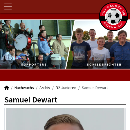
Nachwuchs
Archiv
B2-Junioren
Samuel Dewart
Samuel Dewart