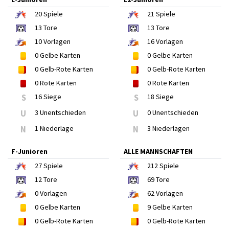
20
Spiele
21
Spiele
13
Tore
13
Tore
10
Vorlagen
16
Vorlagen
0
Gelbe Karten
0
Gelbe Karten
0
Gelb-Rote Karten
0
Gelb-Rote Karten
0
Rote Karten
0
Rote Karten
S
16 Siege
S
18 Siege
U
3 Unentschieden
U
0 Unentschieden
N
1 Niederlage
N
3 Niederlagen
F-Junioren
ALLE MANNSCHAFTEN
27
Spiele
212
Spiele
12
Tore
69
Tore
0
Vorlagen
62
Vorlagen
0
Gelbe Karten
9
Gelbe Karten
0
Gelb-Rote Karten
0
Gelb-Rote Karten