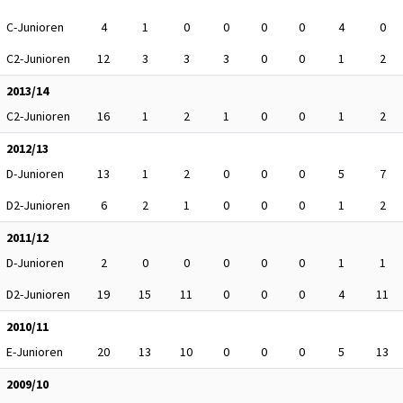
C-Junioren
4
1
0
0
0
0
4
0
C2-Junioren
12
3
3
3
0
0
1
2
2013/14
C2-Junioren
16
1
2
1
0
0
1
2
2012/13
D-Junioren
13
1
2
0
0
0
5
7
D2-Junioren
6
2
1
0
0
0
1
2
2011/12
D-Junioren
2
0
0
0
0
0
1
1
D2-Junioren
19
15
11
0
0
0
4
11
2010/11
E-Junioren
20
13
10
0
0
0
5
13
2009/10