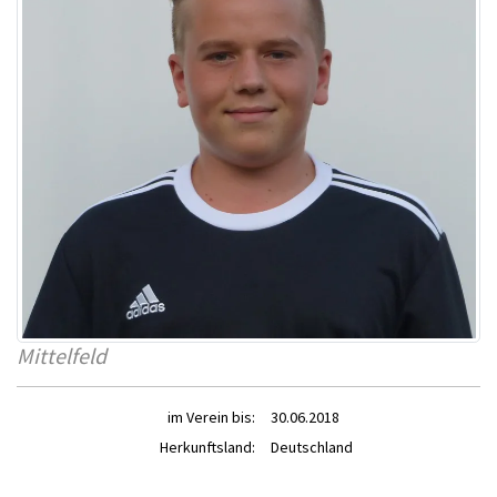
Mittelfeld
im Verein bis:
30.06.2018
Herkunftsland:
Deutschland