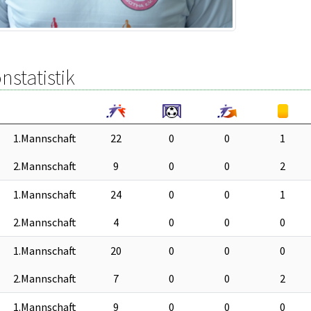
nstatistik
1.Mannschaft
22
0
0
1
2.Mannschaft
9
0
0
2
1.Mannschaft
24
0
0
1
2.Mannschaft
4
0
0
0
1.Mannschaft
20
0
0
0
2.Mannschaft
7
0
0
2
1.Mannschaft
9
0
0
0