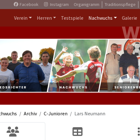
Facebook
Instagram
Organigramm
Traditionspflege
Verein
Herren
Testspiele
Nachwuchs
Galerie
chwuchs
Archiv
C-Junioren
Lars Neumann