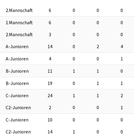
2.Mannschaft
6
0
0
0
1.Mannschaft
6
0
0
0
2.Mannschaft
3
0
0
0
A-Junioren
14
0
2
4
A-Junioren
4
0
0
1
B-Junioren
11
1
1
0
B-Junioren
19
0
1
1
C-Junioren
24
1
1
2
C2-Junioren
2
0
0
1
C-Junioren
10
0
0
0
C2-Junioren
14
1
0
0