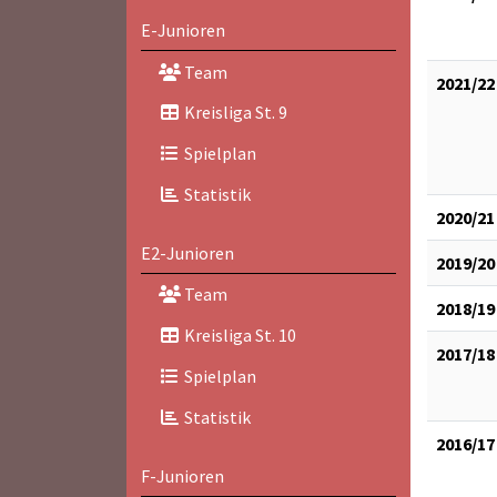
E-Junioren
Team
2021/22
Kreisliga St. 9
Spielplan
Statistik
2020/21
E2-Junioren
2019/20
Team
2018/19
Kreisliga St. 10
2017/18
Spielplan
Statistik
2016/17
F-Junioren