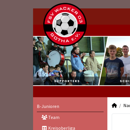
Na
B-Junioren
Team
Kreisoberliga