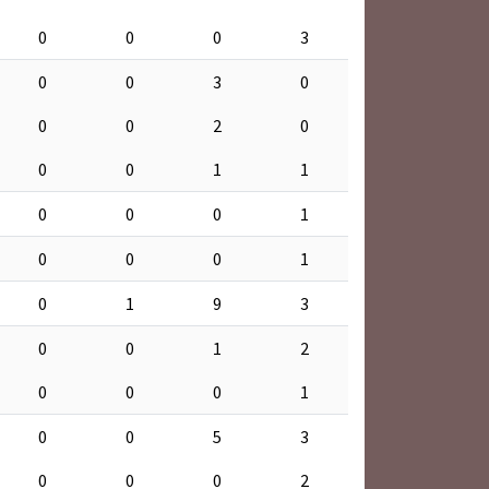
0
0
0
3
0
0
3
0
0
0
2
0
0
0
1
1
0
0
0
1
0
0
0
1
0
1
9
3
0
0
1
2
0
0
0
1
0
0
5
3
0
0
0
2