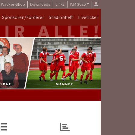
Wacker-Shop
Downloads
Links
WM 2026
Sponsoren/Förderer
Stadionheft
Liveticker