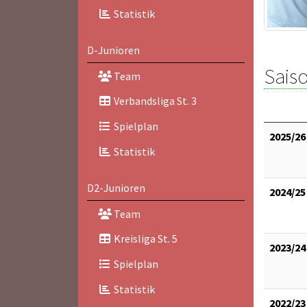
Statistik
D-Junioren
Saiso
Team
Verbandsliga St. 3
Spielplan
2025/26
Statistik
D2-Junioren
2024/25
Team
Kreisliga St. 5
2023/24
Spielplan
Statistik
2022/23