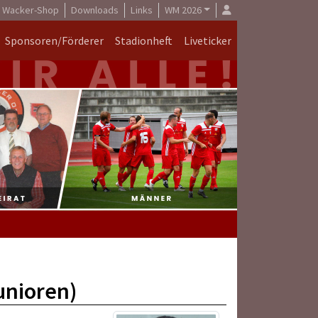
Wacker-Shop
Downloads
Links
WM 2026
Sponsoren/Förderer
Stadionheft
Liveticker
unioren)