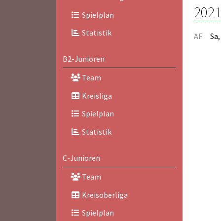
2021
Spielplan
Statistik
AF
Sa,
B2-Junioren
Team
Kreisliga
Spielplan
Statistik
C-Junioren
Team
Kreisoberliga
Spielplan