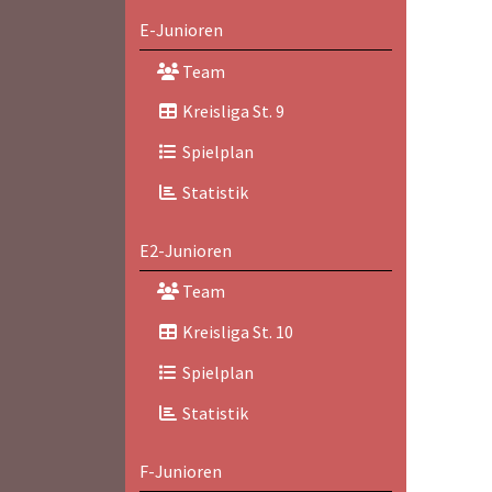
E-Junioren
Team
Kreisliga St. 9
Spielplan
Statistik
E2-Junioren
Team
Kreisliga St. 10
Spielplan
Statistik
F-Junioren