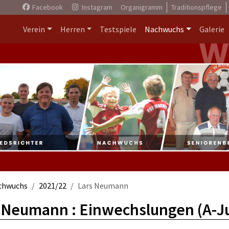
Facebook
Instagram
Organigramm
Traditionspflege
Verein
Herren
Testspiele
Nachwuchs
Galerie
chwuchs
2021/22
Lars Neumann
 Neumann : Einwechslungen (A-J