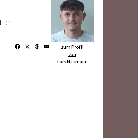
(1)
zum Profil
von
Lars Neumann