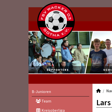
Na
B-Junioren
Lars
Team
Kreisoberliga