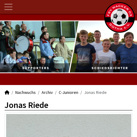
Nachwuchs
Archiv
C-Junioren
Jonas Riede
Jonas Riede