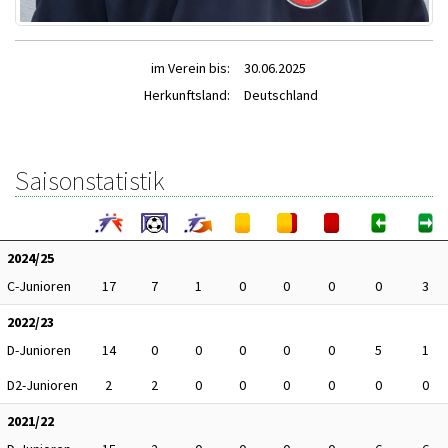
im Verein bis:
30.06.2025
Herkunftsland:
Deutschland
Saisonstatistik
2024/25
C-Junioren
17
7
1
0
0
0
0
3
2022/23
D-Junioren
14
0
0
0
0
0
5
1
D2-Junioren
2
2
0
0
0
0
0
0
2021/22