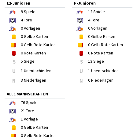
E2-Junioren
F-Junioren
9
Spiele
12
Spiele
4
Tore
4
Tore
0
Vorlagen
0
Vorlagen
0
Gelbe Karten
0
Gelbe Karten
0
Gelb-Rote Karten
0
Gelb-Rote Karten
0
Rote Karten
0
Rote Karten
S
5 Siege
S
13 Siege
U
1 Unentschieden
U
1 Unentschieden
N
3 Niederlagen
N
0 Niederlagen
ALLE MANNSCHAFTEN
76
Spiele
21
Tore
1
Vorlage
0
Gelbe Karten
0
Gelb-Rote Karten