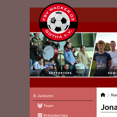
Na
B-Junioren
Jona
Team
Kreisoberliga