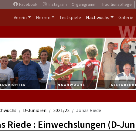
Facebook
Instagram
Organigramm
Traditionspflege
Verein
Herren
Testspiele
Nachwuchs
Galerie
chwuchs
D-Junioren
2021/22
Jonas Riede
s Riede : Einwechslungen (D-Jun