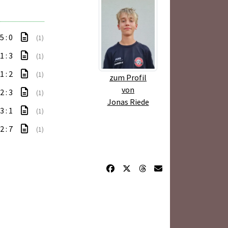
5 : 0
(1)
1 : 3
(1)
1 : 2
(1)
zum Profil
von
2 : 3
(1)
Jonas Riede
3 : 1
(1)
2 : 7
(1)