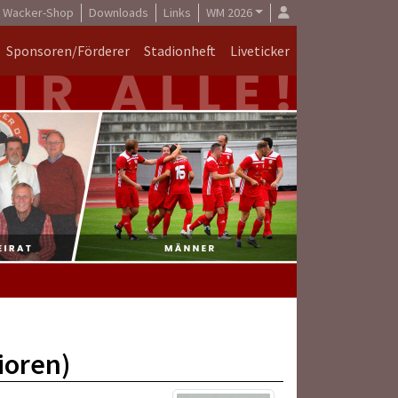
Wacker-Shop
Downloads
Links
WM 2026
Sponsoren/Förderer
Stadionheft
Liveticker
ioren)