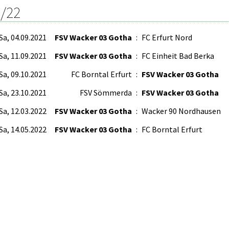
/22
Sa, 04.09.2021
FSV Wacker 03 Gotha
:
FC Erfurt Nord
Sa, 11.09.2021
FSV Wacker 03 Gotha
:
FC Einheit Bad Berka
Sa, 09.10.2021
FC Borntal Erfurt
:
FSV Wacker 03 Gotha
Sa, 23.10.2021
FSV Sömmerda
:
FSV Wacker 03 Gotha
Sa, 12.03.2022
FSV Wacker 03 Gotha
:
Wacker 90 Nordhausen
Sa, 14.05.2022
FSV Wacker 03 Gotha
:
FC Borntal Erfurt