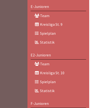
E-Junioren
Team
Kreisliga St. 9
Spielplan
Statistik
E2-Junioren
Team
Kreisliga St. 10
Spielplan
Statistik
F-Junioren