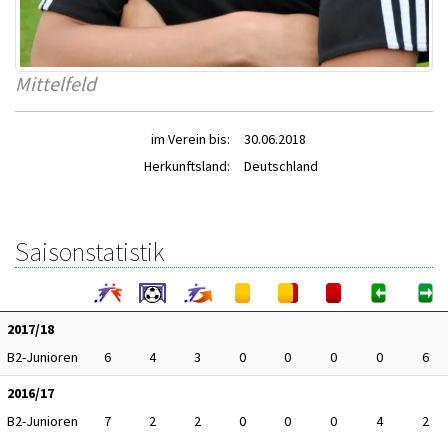
Mittelfeld
im Verein bis:
30.06.2018
Herkunftsland:
Deutschland
Saisonstatistik
2017/18
B2-Junioren
6
4
3
0
0
0
0
6
2016/17
B2-Junioren
7
2
2
0
0
0
4
2