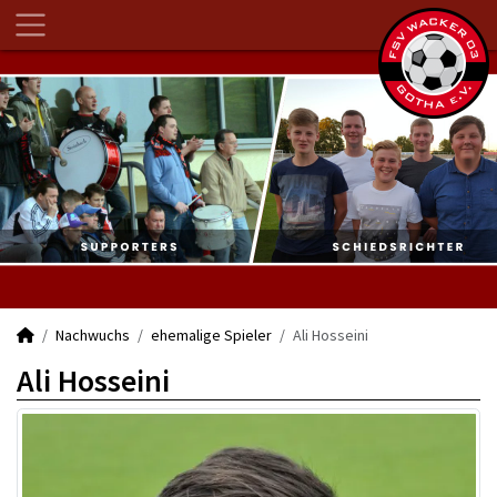
Nachwuchs
ehemalige Spieler
Ali Hosseini
Ali Hosseini