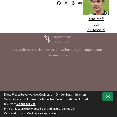
zum Profil
von
Ali Hosseini
soccero.de
© 2006 - 2026
Besucherstatistik
Kontakt
Geburtstage
Impressum
Datenschutz
Diese Webseite verwendet Cookies, um Dir den bestmöglichen
OK
Service bieten zu können. Entsprechende Informationen findest
Du unter
Datenschutz
.
Mit der Nutzung der Webseite erklärst Du Dich mit der
Verwendung von Cookies einverstanden.