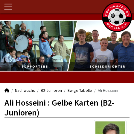
Nachwuchs
B2-Junioren
Ewige Tabelle
Ali Hosseini
Ali Hosseini : Gelbe Karten (B2-
Junioren)