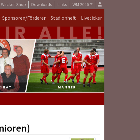
Wacker-Shop
Downloads
Links
WM 2026
Sponsoren/Förderer
Stadionheft
Liveticker
nioren)