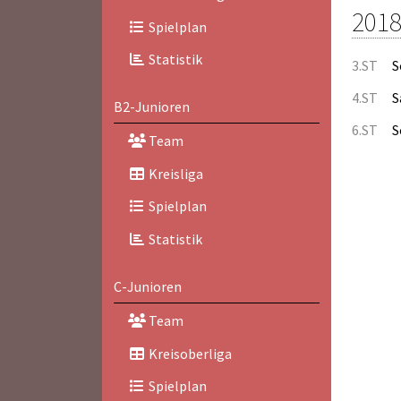
2018
Spielplan
Statistik
3.ST
S
4.ST
S
B2-Junioren
6.ST
S
Team
Kreisliga
Spielplan
Statistik
C-Junioren
Team
Kreisoberliga
Spielplan