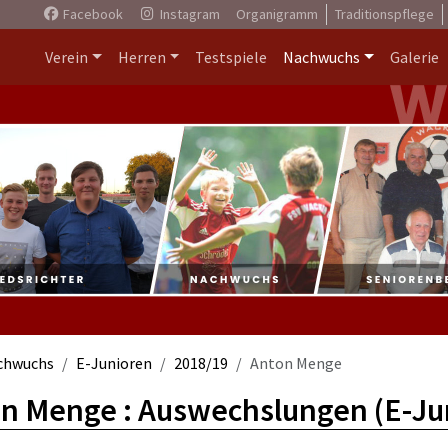
Facebook
Instagram
Organigramm
Traditionspflege
Verein
Herren
Testspiele
Nachwuchs
Galerie
chwuchs
E-Junioren
2018/19
Anton Menge
n Menge : Auswechslungen (E-Ju