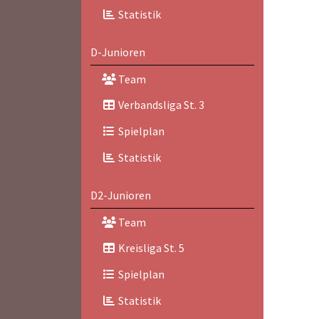
Statistik
D-Junioren
Team
Verbandsliga St. 3
Spielplan
Statistik
D2-Junioren
Team
Kreisliga St. 5
Spielplan
Statistik