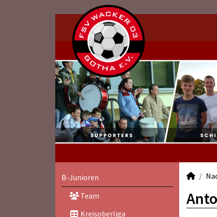
Na
B-Junioren
Anto
Team
Kreisoberliga