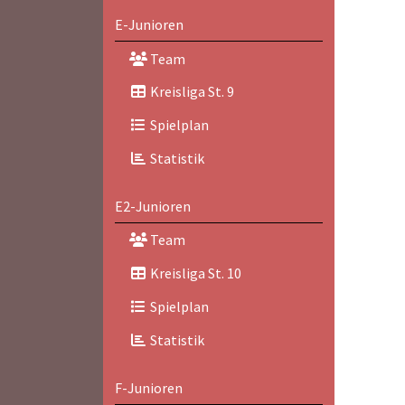
E-Junioren
Team
Kreisliga St. 9
Spielplan
Statistik
E2-Junioren
Team
Kreisliga St. 10
Spielplan
Statistik
F-Junioren