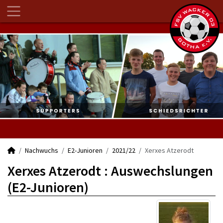
Nachwuchs
E2-Junioren
2021/22
Xerxes Atzerodt
Xerxes Atzerodt : Auswechslungen
(E2-Junioren)