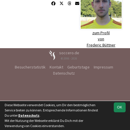
zum Profil
von
Frederic Büttner
soccero.de
© 2006 - 2026
Besucherstatistik
Kontakt
Geburtstage
Impressum
Datenschutz
Diese Webseite verwendet Cookies, um Dir den bestmöglichen
OK
Service bieten zu können. Entsprechende Informationen findest
Du unter
Datenschutz
.
Mit der Nutzung der Webseite erklärst Du Dich mit der
Verwendung von Cookies einverstanden.