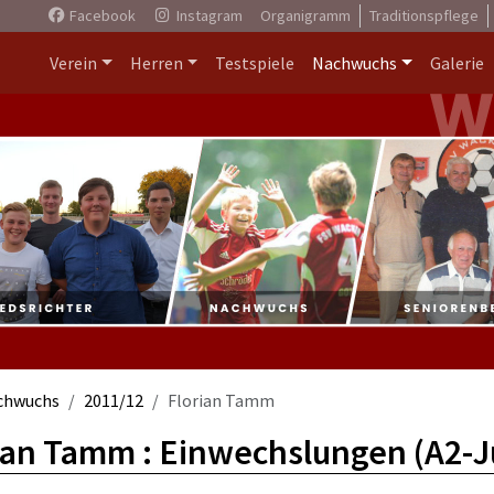
Facebook
Instagram
Organigramm
Traditionspflege
Verein
Herren
Testspiele
Nachwuchs
Galerie
chwuchs
2011/12
Florian Tamm
ian Tamm : Einwechslungen (A2-J