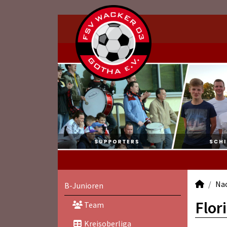
Na
B-Junioren
Flor
Team
Kreisoberliga