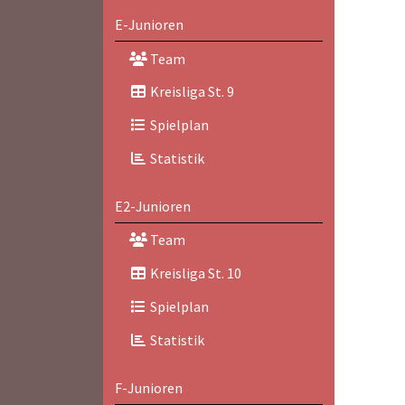
E-Junioren
Team
Kreisliga St. 9
Spielplan
Statistik
E2-Junioren
Team
Kreisliga St. 10
Spielplan
Statistik
F-Junioren