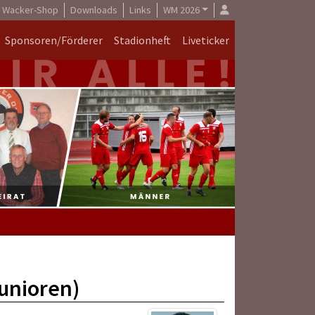
Wacker-Shop
Downloads
Links
WM 2026
Sponsoren/Förderer
Stadionheft
Liveticker
unioren)