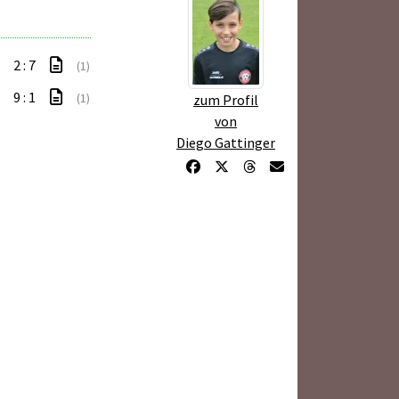
2 : 7
(1)
9 : 1
(1)
zum Profil
von
Diego Gattinger