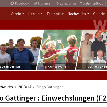
Facebook
Instagram
Organigramm
Traditionspflege
Verein
Herren
Testspiele
Nachwuchs
Galerie
chwuchs
2013/14
Diego Gattinger
o Gattinger : Einwechslungen (F2