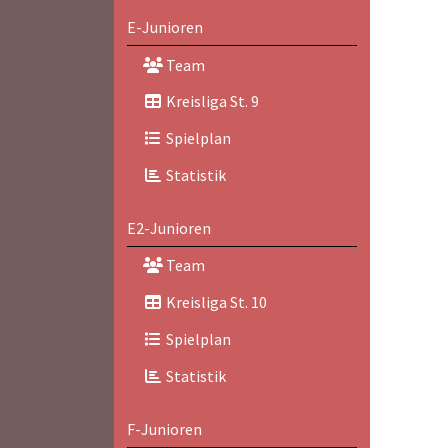
E-Junioren
Team
Kreisliga St. 9
Spielplan
Statistik
E2-Junioren
Team
Kreisliga St. 10
Spielplan
Statistik
F-Junioren