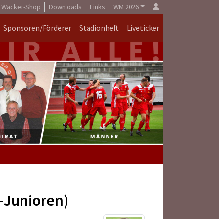
Wacker-Shop
Downloads
Links
WM 2026
Sponsoren/Förderer
Stadionheft
Liveticker
-Junioren)