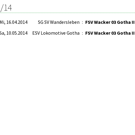
/14
Mi, 16.04.2014
SG SV Wandersleben
:
FSV Wacker 03 Gotha II
Sa, 10.05.2014
ESV Lokomotive Gotha
:
FSV Wacker 03 Gotha II