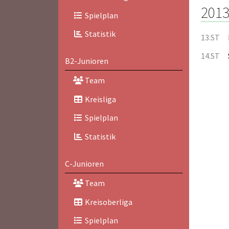
2013
Spielplan
Statistik
13.ST
14.ST
B2-Junioren
Team
Kreisliga
Spielplan
Statistik
C-Junioren
Team
Kreisoberliga
Spielplan