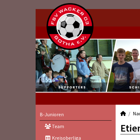
Na
B-Junioren
Etie
Team
Kreisoberliga