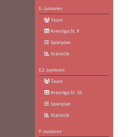
E-Junioren
Team
Kreisliga St. 9
Spielplan
Statistik
E2-Junioren
Team
Kreisliga St. 10
Spielplan
Statistik
F-Junioren