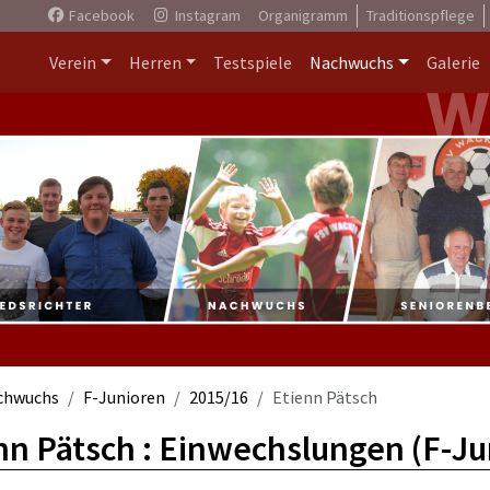
Facebook
Instagram
Organigramm
Traditionspflege
Verein
Herren
Testspiele
Nachwuchs
Galerie
chwuchs
F-Junioren
2015/16
Etienn Pätsch
nn Pätsch : Einwechslungen (F-Ju