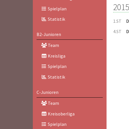
2015
Spielplan
Statistik
1.ST
D
4.ST
D
B2-Junioren
Team
Kreisliga
Spielplan
Statistik
C-Junioren
Team
Kreisoberliga
Spielplan