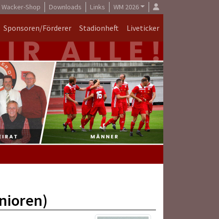
Wacker-Shop
Downloads
Links
WM 2026
Sponsoren/Förderer
Stadionheft
Liveticker
nioren)