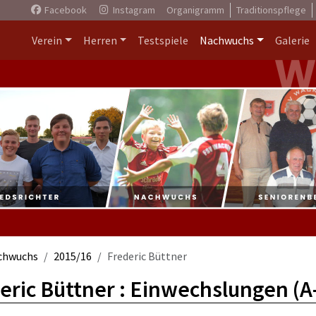
Facebook
Instagram
Organigramm
Traditionspflege
Verein
Herren
Testspiele
Nachwuchs
Galerie
chwuchs
2015/16
Frederic Büttner
eric Büttner : Einwechslungen (A