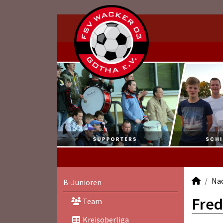
Na
B-Junioren
Fred
Team
Kreisoberliga