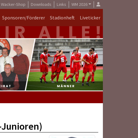
Wacker-Shop
Downloads
Links
WM 2026
Sponsoren/Förderer
Stadionheft
Liveticker
-Junioren)