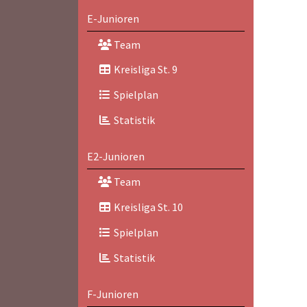
E-Junioren
Team
Kreisliga St. 9
Spielplan
Statistik
E2-Junioren
Team
Kreisliga St. 10
Spielplan
Statistik
F-Junioren