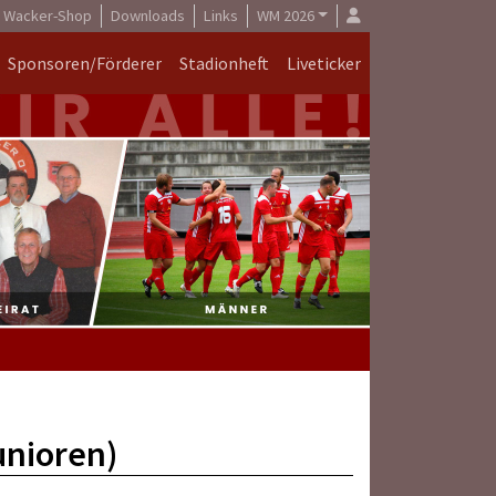
Wacker-Shop
Downloads
Links
WM 2026
Sponsoren/Förderer
Stadionheft
Liveticker
unioren)