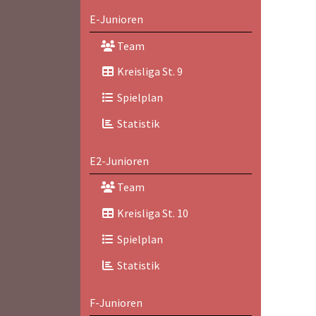
E-Junioren
Team
Kreisliga St. 9
Spielplan
Statistik
E2-Junioren
Team
Kreisliga St. 10
Spielplan
Statistik
F-Junioren