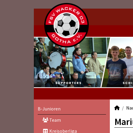
Na
B-Junioren
Mari
Team
Kreisoberliga