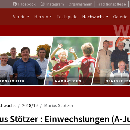
Facebook
Instagram
Organigramm
Traditionspflege
Verein
Herren
Testspiele
Nachwuchs
Galerie
chwuchs
2018/19
Marius Stötzer
us Stötzer : Einwechslungen (A-J