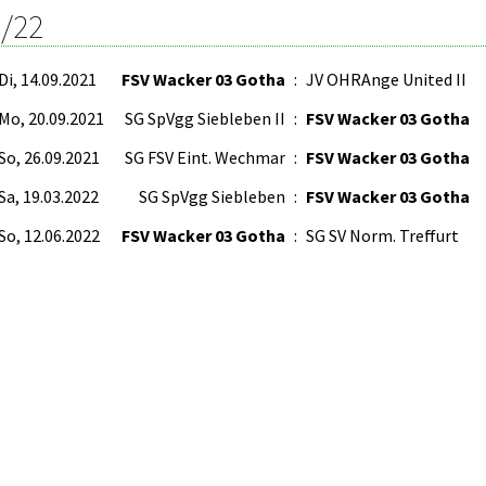
/22
Di, 14.09.2021
FSV Wacker 03 Gotha
:
JV OHRAnge United II
Mo, 20.09.2021
SG SpVgg Siebleben II
:
FSV Wacker 03 Gotha
So, 26.09.2021
SG FSV Eint. Wechmar
:
FSV Wacker 03 Gotha
Sa, 19.03.2022
SG SpVgg Siebleben
:
FSV Wacker 03 Gotha
So, 12.06.2022
FSV Wacker 03 Gotha
:
SG SV Norm. Treffurt