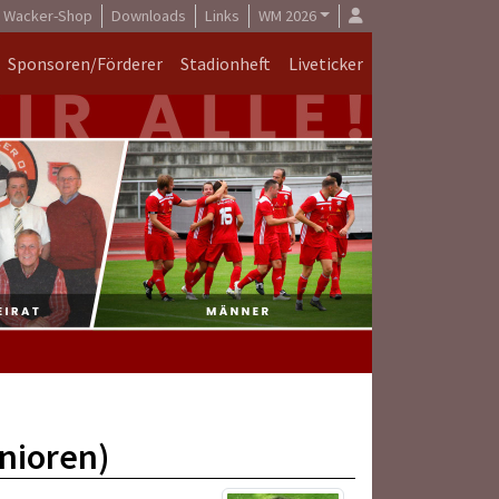
Wacker-Shop
Downloads
Links
WM 2026
Sponsoren/Förderer
Stadionheft
Liveticker
nioren)