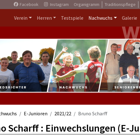
Facebook
Instagram
Organigramm
Traditionspflege
Verein
Herren
Testspiele
Nachwuchs
Galerie
chwuchs
E-Junioren
2021/22
Bruno Scharff
o Scharff : Einwechslungen (E-Ju