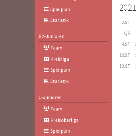
2021
Spielplan
Statistik
2.ST
QR
B2-Junioren
4.ST
Team
10.ST
Kreisliga
10.ST
Spielplan
Statistik
C-Junioren
Team
Kreisoberliga
Spielplan