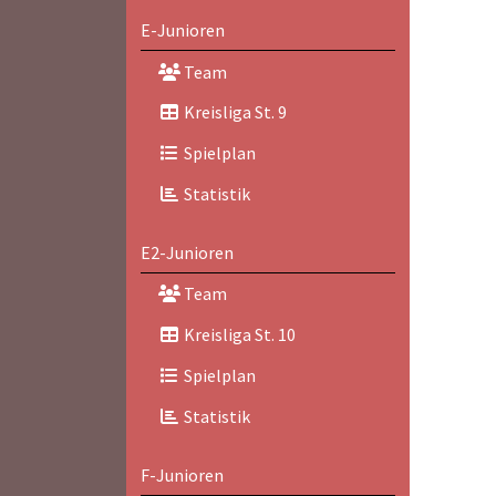
E-Junioren
Team
Kreisliga St. 9
Spielplan
Statistik
E2-Junioren
Team
Kreisliga St. 10
Spielplan
Statistik
F-Junioren