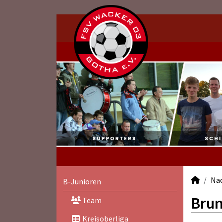
Na
B-Junioren
Brun
Team
Kreisoberliga