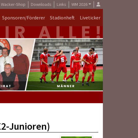
Wacker-Shop
Downloads
Links
WM 2026
Sponsoren/Förderer
Stadionheft
Liveticker
E2-Junioren)