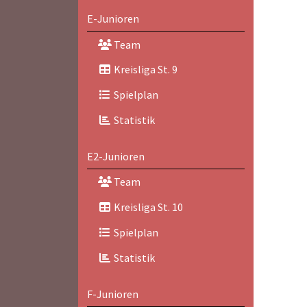
E-Junioren
Team
Kreisliga St. 9
Spielplan
Statistik
E2-Junioren
Team
Kreisliga St. 10
Spielplan
Statistik
F-Junioren