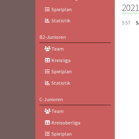
2021
Spielplan
Statistik
5.ST
S
B2-Junioren
Team
Kreisliga
Spielplan
Statistik
C-Junioren
Team
Kreisoberliga
Spielplan