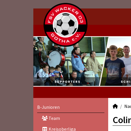
Na
B-Junioren
Coli
Team
Kreisoberliga