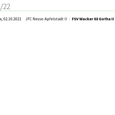
/22
a, 02.10.2021
JFC Nesse-Apfelstädt II
:
FSV Wacker 03 Gotha II