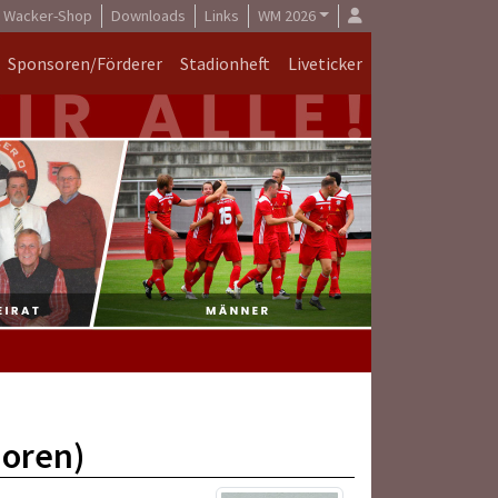
Wacker-Shop
Downloads
Links
WM 2026
Sponsoren/Förderer
Stadionheft
Liveticker
ioren)