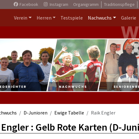
Facebook
Instagram
Organigramm
Traditionspflege
Verein
Herren
Testspiele
Nachwuchs
Galerie
chwuchs
D-Junioren
Ewige Tabelle
Raik Engler
 Engler : Gelb Rote Karten (D-Jun