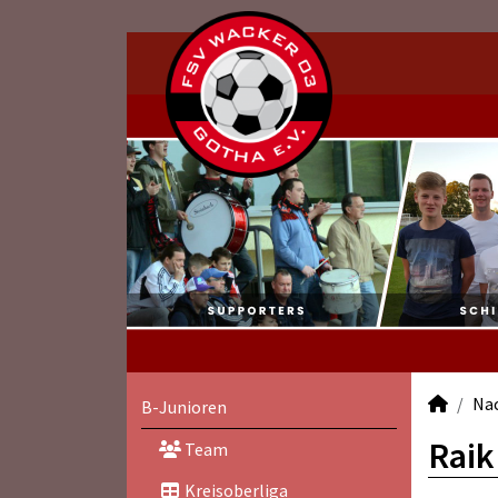
Na
B-Junioren
Raik
Team
Kreisoberliga