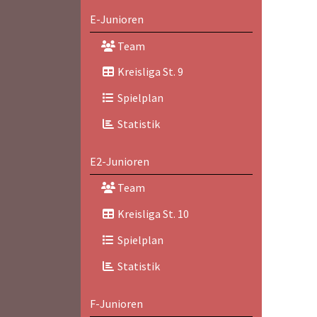
E-Junioren
Team
Kreisliga St. 9
Spielplan
Statistik
E2-Junioren
Team
Kreisliga St. 10
Spielplan
Statistik
F-Junioren