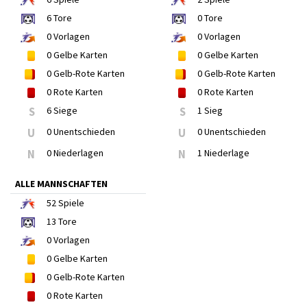
6
Tore
0
Tore
0
Vorlagen
0
Vorlagen
0
Gelbe Karten
0
Gelbe Karten
0
Gelb-Rote Karten
0
Gelb-Rote Karten
0
Rote Karten
0
Rote Karten
S
6 Siege
S
1 Sieg
U
0 Unentschieden
U
0 Unentschieden
N
0 Niederlagen
N
1 Niederlage
ALLE MANNSCHAFTEN
52
Spiele
13
Tore
0
Vorlagen
0
Gelbe Karten
0
Gelb-Rote Karten
0
Rote Karten