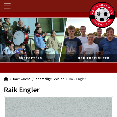
Nachwuchs
ehemalige Spieler
Raik Engler
Raik Engler