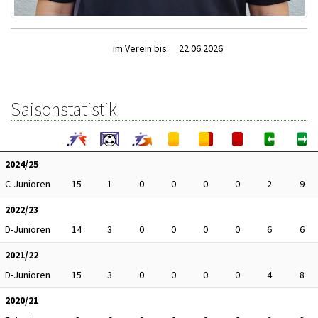
im Verein bis:
22.06.2026
Saisonstatistik
2024/25
C-Junioren
15
1
0
0
0
0
2
9
2022/23
D-Junioren
14
3
0
0
0
0
6
6
2021/22
D-Junioren
15
3
0
0
0
0
4
8
2020/21