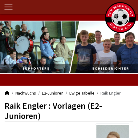
Nachwuchs
E2-Junioren
Ewige Tabelle
Raik Engler
Raik Engler : Vorlagen (E2-
Junioren)