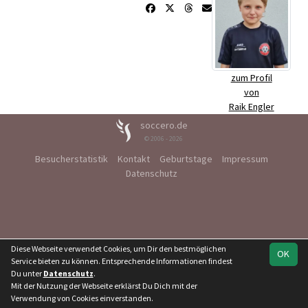
zum Profil
von
Raik Engler
soccero.de
© 2006 - 2026
Besucherstatistik
Kontakt
Geburtstage
Impressum
Datenschutz
Diese Webseite verwendet Cookies, um Dir den bestmöglichen
OK
Service bieten zu können. Entsprechende Informationen findest
Du unter
Datenschutz
.
Mit der Nutzung der Webseite erklärst Du Dich mit der
Verwendung von Cookies einverstanden.