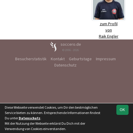
zum Profil
von
Raik Engler
soccero.de
© 2006 - 2026
Besucherstatistik
Kontakt
Geburtstage
Impressum
Datenschutz
Diese Webseite verwendet Cookies, um Dir den bestmöglichen
OK
Service bieten zu können. Entsprechende Informationen findest
Du unter
Datenschutz
.
Mit der Nutzung der Webseite erklärst Du Dich mit der
Verwendung von Cookies einverstanden.