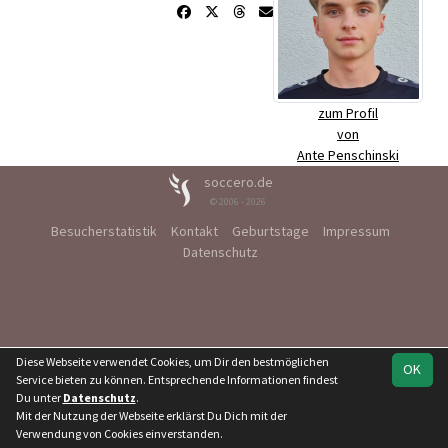
zum Profil
von
Ante Penschinski
soccero.de
© 2006 - 2026
Besucherstatistik
Kontakt
Geburtstage
Impressum
Datenschutz
Diese Webseite verwendet Cookies, um Dir den bestmöglichen
OK
Service bieten zu können. Entsprechende Informationen findest
Du unter
Datenschutz
.
Mit der Nutzung der Webseite erklärst Du Dich mit der
Verwendung von Cookies einverstanden.