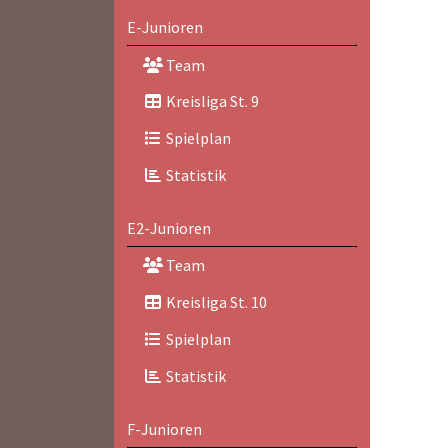
E-Junioren
Team
Kreisliga St. 9
Spielplan
Statistik
E2-Junioren
Team
Kreisliga St. 10
Spielplan
Statistik
F-Junioren