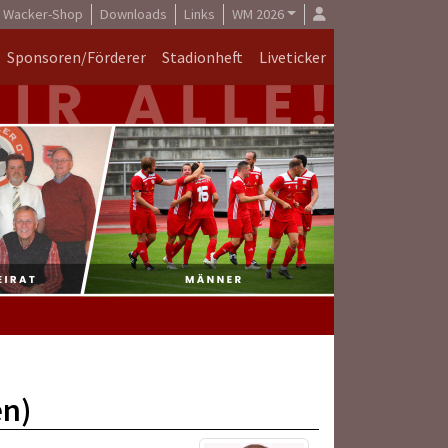
Wacker-Shop
Downloads
Links
WM 2026
Sponsoren/Förderer
Stadionheft
Liveticker
en)