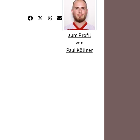
zum Profil
von
Paul Köllner