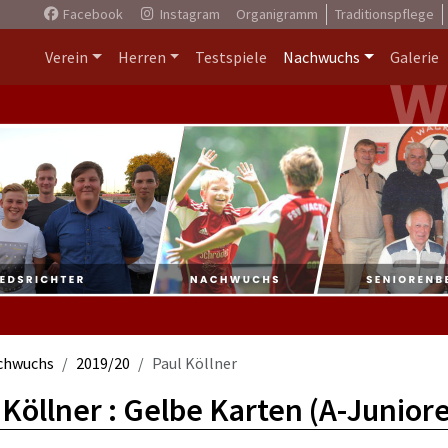
Facebook
Instagram
Organigramm
Traditionspflege
Verein
Herren
Testspiele
Nachwuchs
Galerie
chwuchs
2019/20
Paul Köllner
 Köllner : Gelbe Karten (A-Junior