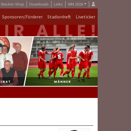
Wacker-Shop
Downloads
Links
WM 2026
Sponsoren/Förderer
Stadionheft
Liveticker