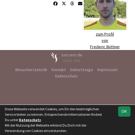
zum Profil
von
Frederic Büttner
soccero.de
© 2006 - 2026
Besucherstatistik
Kontakt
Geburtstage
Impressum
Datenschutz
Diese Webseite verwendet Cookies, um Dir den bestmöglichen
OK
Service bieten zu können. Entsprechende Informationen findest
Du unter
Datenschutz
.
Mit der Nutzung der Webseite erklärst Du Dich mit der
Verwendung von Cookies einverstanden.