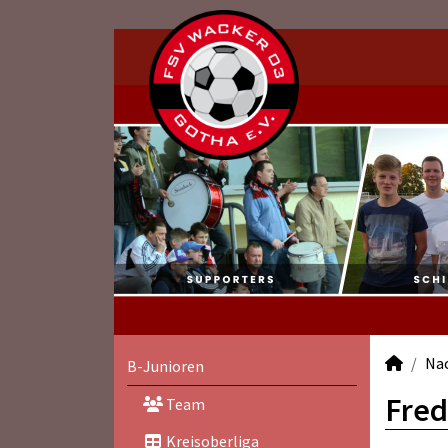
Na
B-Junioren
Fred
Team
Kreisoberliga