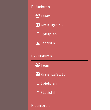
E-Junioren
Team
Kreisliga St. 9
Spielplan
Statistik
E2-Junioren
Team
Kreisliga St. 10
Spielplan
Statistik
F-Junioren