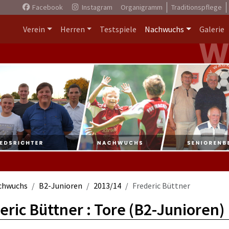
Facebook
Instagram
Organigramm
Traditionspflege
Verein
Herren
Testspiele
Nachwuchs
Galerie
chwuchs
B2-Junioren
2013/14
Frederic Büttner
eric Büttner : Tore (B2-Junioren)