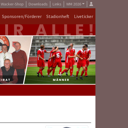
Wacker-Shop
Downloads
Links
WM 2026
Sponsoren/Förderer
Stadionheft
Liveticker