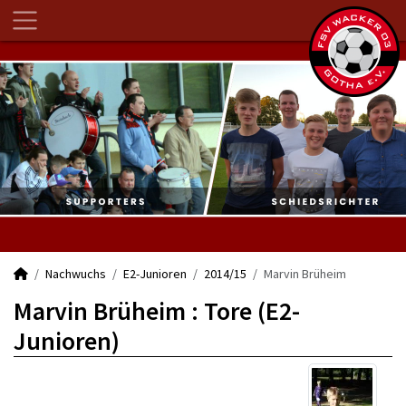
Nachwuchs
E2-Junioren
2014/15
Marvin Brüheim
Marvin Brüheim : Tore (E2-
Junioren)